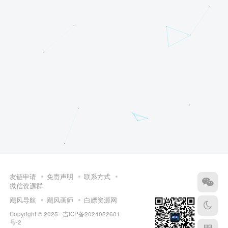
友链申请
免责声明
联系方式
微信资源群
飓风导航
飓风画师
白嫖资源网
Copyright © 2025 ·
吉ICP备2024022601
号-2