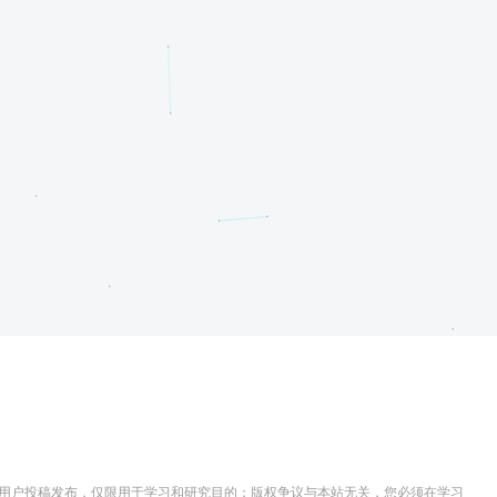
用户投稿发布，仅限用于学习和研究目的；版权争议与本站无关，您必须在学习