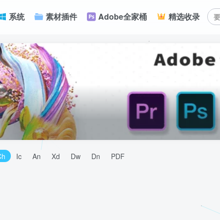
系统
素材插件
Adobe全家桶
精选收录
Ch
Ic
An
Xd
Dw
Dn
PDF