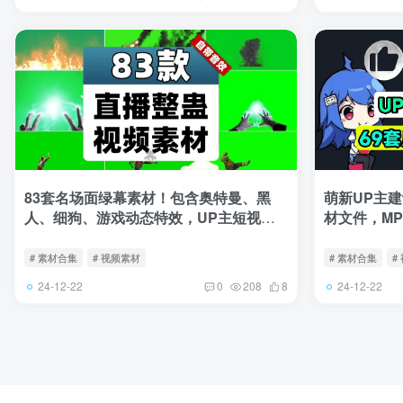
83套名场面绿幕素材！包含奥特曼、黑
萌新UP主
人、细狗、游戏动态特效，UP主短视频
材文件，M
剪辑素材！
剪辑素材
# 素材合集
# 视频素材
# 素材合集
#
24-12-22
24-12-22
0
208
8