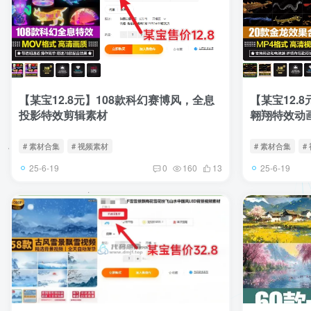
【某宝12.8元】108款科幻赛博风，全息
【某宝12.
投影特效剪辑素材
翱翔特效动
# 素材合集
# 视频素材
# 素材合集
#
25-6-19
25-6-19
0
160
13