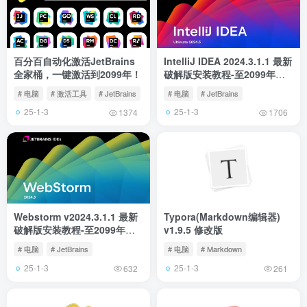
百分百自动化激活JetBrains
IntelliJ IDEA 2024.3.1.1 最新
全家桶，一键激活到2099年！
破解版安装教程-至2099年
（适用JetBrains 全家桶）
# 电脑
# 激活工具
# JetBrains
# 电脑
# JetBrains
25-1-3
25-1-3
1374
1706
Webstorm v2024.3.1.1 最新
Typora(Markdown编辑器)
破解版安装教程-至2099年
v1.9.5 修改版
（适用JetBrains 全家桶）
# 电脑
# JetBrains
# 电脑
# Markdown
25-1-3
25-1-3
632
261