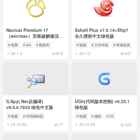
Navicat Premium 17
Xshell Plus v7.0.14+Xftp7
（win/mac）安装破解激活图
永久授权中文绿色版
文教程
# 电脑
# win
# 数据库
# 电脑
# 文件传输
# 终端连接
25-1-3
25-1-2
818
447
ILSpy(.Net反编译)
UGit(代码版本控制) v5.25.1
v9.0.0.7833 绿色中文版
绿色版
# 电脑
# 代码编辑器
# 电脑
# 编程
# Git
24-12-22
24-12-22
77
124