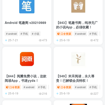
Android 笔趣阁 v20210989
【843】笔趣书阁，纯净无广
的小说App，必须收藏！
# android
# 手机
# 小说
口令资源
# android
# 手机
# 
25-7-21
25-6-19
473
472
【844】阅瓣免费小说，这款
【549】米禾阅读，永久尊
阅读App，书迷yyds！
贵！已解锁会员特权！
口令资源
# android
# 手机
# 小说
口令资源
# android
# 手机
# 
25-6-19
25-6-19
216
227