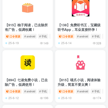
【915】柚子阅读，已去除所
【138】免费听书王，宝藏级
有广告，低调收藏！
听书App，耳朵直接怀孕！
口令资源
# android
# 手机
# 小说
口令资源
# android
# 手机
# 
25-6-19
25-6-14
149
328
【894】七读免费小说，已去
【815】喵爪小说，阅读体验
除广告，低调使用！
升级，简直不要太爽！
口令资源
# android
# 手机
# 小说
口令资源
# android
# 手机
# 
25-6-12
25-6-10
196
174