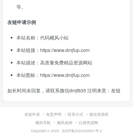
等。
友链申请示例
本站名称：代码飓风小站
本站链接：https://www.dmjfup.com
本站描述：高质量免费精品资源网站
本站图标：https://www.dmjfup.com
如长时间未回复，请联系微信dmjf835 注明来意：友链
友链申请
免责声明
联系方式
微信资源群
飓风导航
飓风画师
白嫖资源网
Copyright © 2025 ·
吉ICP备2024022601号-2