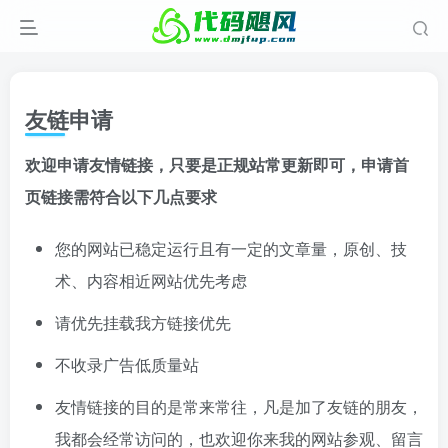
友链申请
欢迎申请友情链接，只要是正规站常更新即可，申请首
页链接需符合以下几点要求
您的网站已稳定运行且有一定的文章量，原创、技
术、内容相近网站优先考虑
请优先挂载我方链接优先
不收录广告低质量站
友情链接的目的是常来常往，凡是加了友链的朋友，
我都会经常访问的，也欢迎你来我的网站参观、留言