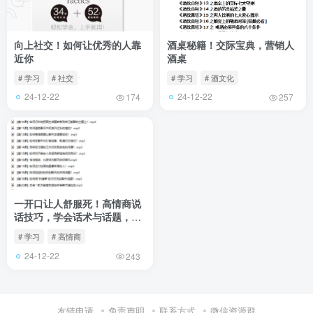
向上社交！如何让优秀的人靠
酒桌秘籍！交际宝典，营销人
近你
酒桌
# 学习
# 社交
# 学习
# 酒文化
24-12-22
24-12-22
174
257
一开口让人舒服死！高情商说
话技巧，学会话术与话题，让
你在任何时候从容不迫
# 学习
# 高情商
24-12-22
243
友链申请
免责声明
联系方式
微信资源群