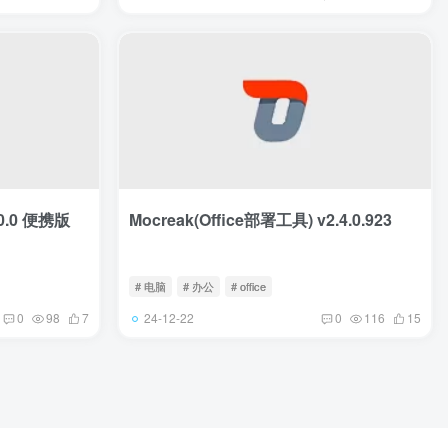
0.0 便携版
Mocreak(Office部署工具) v2.4.0.923
# 电脑
# 办公
# office
24-12-22
0
98
7
0
116
15