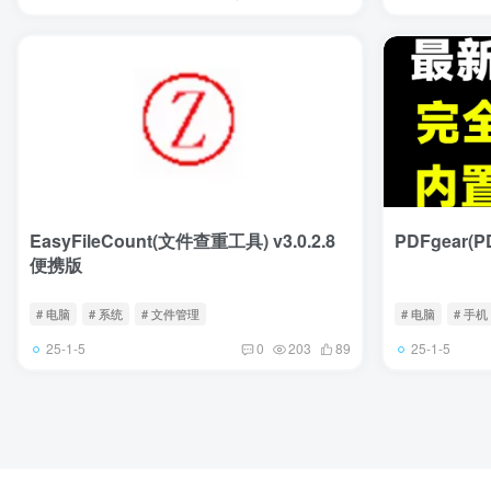
EasyFileCount(文件查重工具) v3.0.2.8
PDFgear(
便携版
# 电脑
# 系统
# 文件管理
# 电脑
# 手机
25-1-5
25-1-5
0
203
89