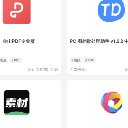
】金山PDF专业版
PC 图档批处理助手 v1.2.2
 电脑
# PDF
# 电脑
# PDF
25-8-25
2
8792
28