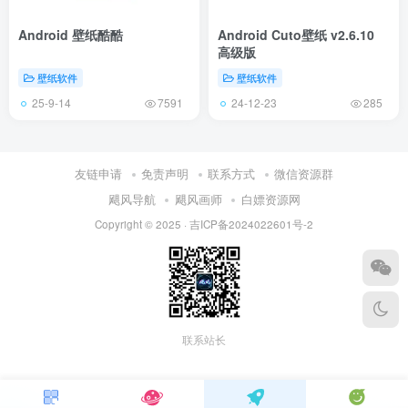
Android 壁纸酷酷
Android Cuto壁纸 v2.6.10
高级版
壁纸软件
壁纸软件
25-9-14
24-12-23
7591
285
友链申请
免责声明
联系方式
微信资源群
飓风导航
飓风画师
白嫖资源网
Copyright © 2025 ·
吉ICP备2024022601号-2
联系站长