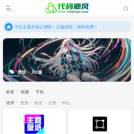
更优雅的WordPress网站主题：子比主题！全面开启
子比主题开始公测啦！正版授权，限时免费！
更优雅的WordPress网站主题：子比主题！全面开启
子比主题开始公测啦！正版授权，限时免费！
壁纸
共2篇
标签
电脑
手机
排序
更新
热度
点赞
评论