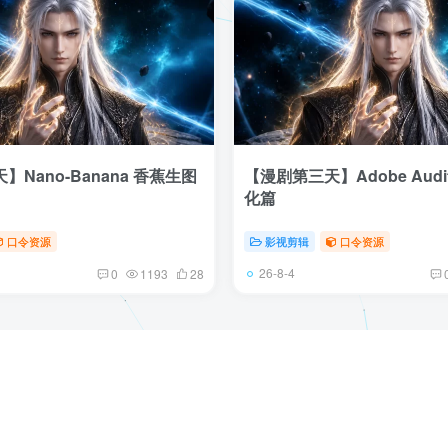
Nano-Banana 香蕉生图
【漫剧第三天】Adobe Audi
化篇
口令资源
影视剪辑
口令资源
26-8-4
0
1193
28