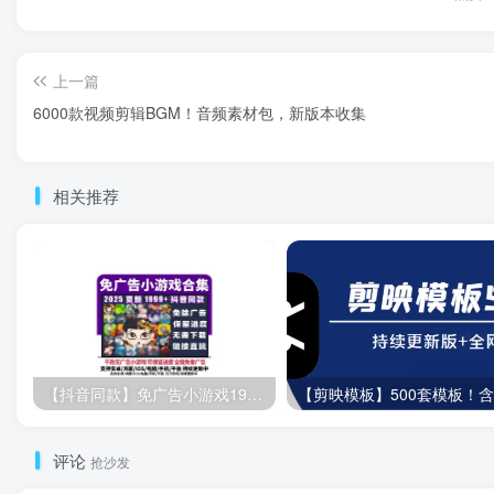
上一篇
6000款视频剪辑BGM！音频素材包，新版本收集
相关推荐
【抖音同款】免广告小游戏1999+款！热门游戏，全部免广告真无广告！
评论
抢沙发