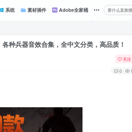
系统
素材插件
Adobe全家桶
枪声！各种兵器音效合集，全中文分类，高品质！
关注
0