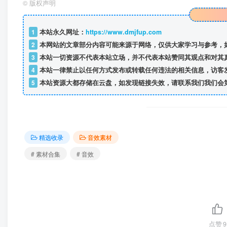
©
版权声明
1
本站永久网址：
https://www.dmjfup.com
2
本网站的文章部分内容可能来源于网络，仅供大家学习与参考，
3
本站一切资源不代表本站立场，并不代表本站赞同其观点和对其
4
本站一律禁止以任何方式发布或转载任何违法的相关信息，访客
5
本站资源大都存储在云盘，如发现链接失效，请联系我们我们会
精选收录
音效素材
# 素材合集
# 音效
点赞
9