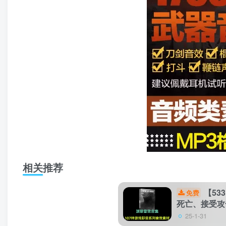
相关推荐
【53
免费
死亡、接受攻
25-1-31