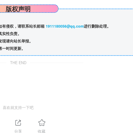
版权声明
如有侵权，请联系站长邮箱
1911180056@qq.com
进行删除处理。
真实性负责。
发现请向站长举报。
第一时间更新。
THE END
喜欢就支持一下吧
分享
收藏