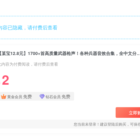
内容已隐藏，请付费后查看
【某宝12.8元】1700+首高质量武器枪声！各种兵器音效合集，
此内容为付费阅读，请付费后查看
2
￥
免费
免费
黄金会员
钻石会员
立即
您当前未登录！建议登陆后购买，可保