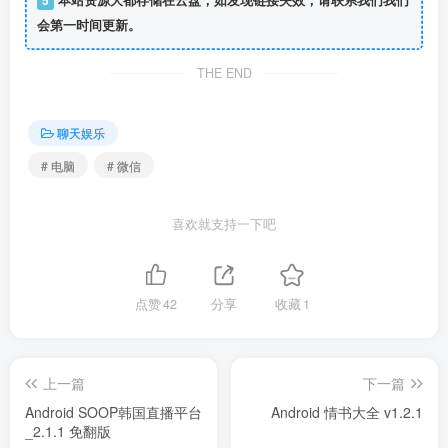
5
本站资源大都存储在云盘，如发现链接失效，请联系我们我们
会第一时间更新。
THE END
聊天娱乐
# 电脑
# 微信
喜欢就支持一下吧
点赞
42
分享
收藏
1
上一篇
下一篇
Android SOOP韩国直播平台
Android 情书大全 v1.2.1
_2.1.1 免翻版