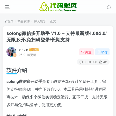
首页
精品软件
聊天娱乐
正文
solong微信多开助手 V1.0 – 支持最新版4.0&3.0/
无限多开/免扫码登录/长期支持
xinxin
关注
私信
25-9-16更新
0
893
42
软件介绍
solong微信多开助手
是专为微信PC版设计的多开工具，完
美支持微信4.0，并向下兼容3.0。本工具采用独特的进程隔
离技术，确保多个微信实例稳定运行、互不干扰；支持无限
多开与免扫码登录，使用更方便。