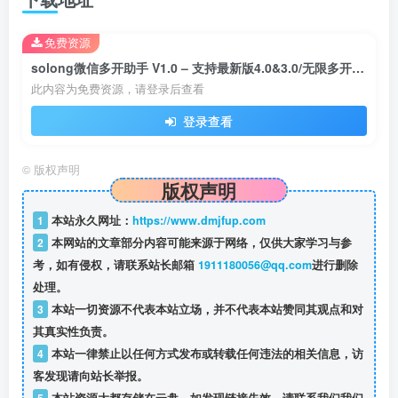
免费资源
solong微信多开助手 V1.0 – 支持最新版4.0&3.0/无限多开/免扫码登录/长期支持
此内容为免费资源，请登录后查看
登录查看
©
版权声明
版权声明
1
本站永久网址：
https://www.dmjfup.com
2
本网站的文章部分内容可能来源于网络，仅供大家学习与参
考，如有侵权，请联系站长邮箱
1911180056@qq.com
进行删除
处理。
3
本站一切资源不代表本站立场，并不代表本站赞同其观点和对
其真实性负责。
4
本站一律禁止以任何方式发布或转载任何违法的相关信息，访
客发现请向站长举报。