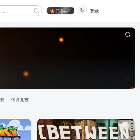
登录
开通会员
戏
体育竞技