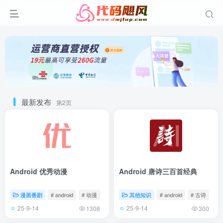
最新发布
第2页
Android 优秀动漫
Android 唐诗三百首经典
漫画番剧
# android
# 动漫
其他知识
# android
# 古诗
25-9-14
25-9-14
1308
300