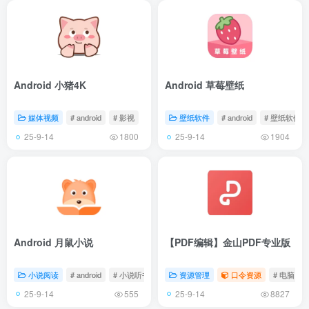
Android 小猪4K
Android 草莓壁纸
媒体视频
# android
# 影视
壁纸软件
# android
# 壁纸软件
25-9-14
25-9-14
1800
1904
Android 月鼠小说
【PDF编辑】金山PDF专业版
小说阅读
# android
# 小说听书
资源管理
口令资源
# 电脑
25-9-14
25-9-14
555
8827