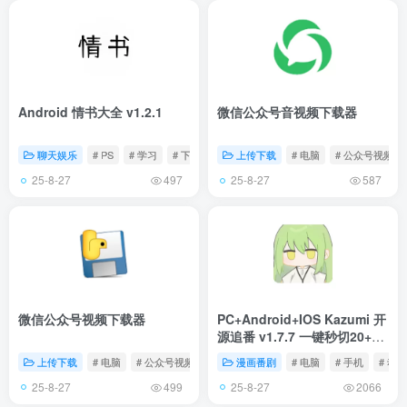
Android 情书大全 v1.2.1
微信公众号音视频下载器
聊天娱乐
# PS
# 学习
# 下载
上传下载
# 电脑
# 公众号视频
25-8-27
25-8-27
497
587
微信公众号视频下载器
PC+Android+IOS Kazumi 开
源追番 v1.7.7 一键秒切20+片
源/跨次元弹幕对线
上传下载
# 电脑
# 公众号视频
漫画番剧
# 电脑
# 手机
# 动漫
25-8-27
25-8-27
499
2066