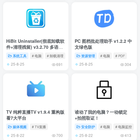
HiBit Uninstaller(彻底卸载软
PC 图档批处理助手 v1.2.2 中
件+清理残留) v3.2.70 多语便
文绿色版
携版
系统工具
# 电脑
# 卸载清理
资源管理
# 电脑
# PDF
25-8-25
25-8-25
691
304
TV 纯粹直播TV v1.9.4 重构版
谁动了我的电脑？一动锁定
看7大平台
+拍照取证！
媒体视频
# TV直播
安全防护
# 电脑
# 电脑监控
25-8-22
25-8-22
700
413